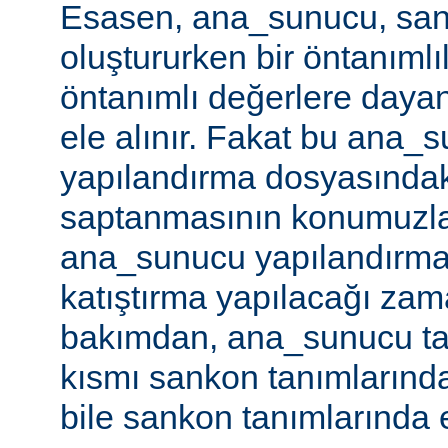
Esasen, ana_sunucu, san
oluştururken bir öntanımlıl
öntanımlı değerlere dayan
ele alınır. Fakat bu ana_
yapılandırma dosyasındaki
saptanmasının konumuzla i
ana_sunucu yapılandırma
katıştırma yapılacağı za
bakımdan, ana_sunucu ta
kısmı sankon tanımlarınd
bile sankon tanımlarında etk