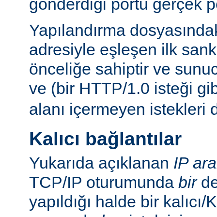
gönderdiği portu gerçek p
Yapılandırma dosyasındaki
adresiyle eşleşen ilk san
önceliğe sahiptir ve sunu
ve (bir HTTP/1.0 isteği gi
alanı içermeyen istekleri 
Kalıcı bağlantılar
Yukarıda açıklanan
IP ar
TCP/IP oturumunda
bir
de
yapıldığı halde bir kalıcı