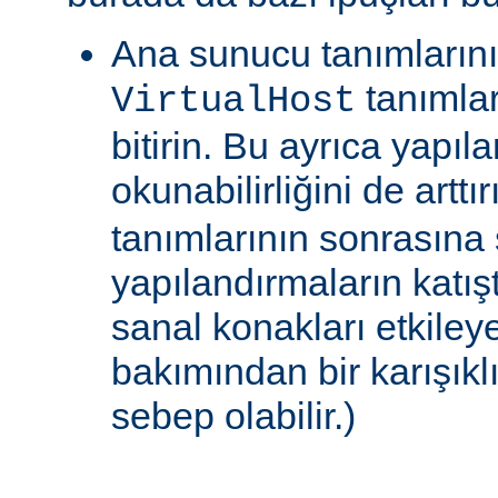
Ana sunucu tanımlarını
tanımlar
VirtualHost
bitirin. Bu ayrıca yapıl
okunabilirliğini de arttır
tanımlarının sonrasına
yapılandırmaların katışt
sanal konakları etkiley
bakımından bir karışıklı
sebep olabilir.)