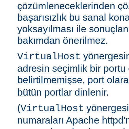
çözümleneceklerinden çö
başarısızlık bu sanal kona
yoksayılması ile sonuçlan
bakımdan önerilmez.
yönergesi
VirtualHost
adresin seçimlik bir portu o
belirtilmemişse, port olar
bütün portlar dinlenir.
(
yönergesin
VirtualHost
numaraları Apache httpd'n