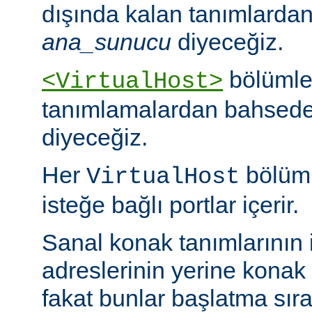
dışında kalan tanımlarda
ana_sunucu
diyeceğiz.
bölümle
<VirtualHost>
tanımlamalardan bahsed
diyeceğiz.
Her
bölümü
VirtualHost
isteğe bağlı portlar içerir.
Sanal konak tanımlarının 
adreslerinin yerine konak is
fakat bunlar başlatma sır