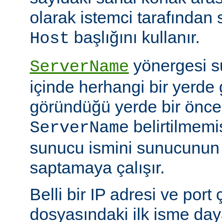
olarak istemci tarafında
başlığını kullanır.
Host
yönergesi s
ServerName
içinde herhangi bir yerde 
göründüğü yerde bir önceki
belirtilmemi
ServerName
sunucu ismini sunucunun
saptamaya çalışır.
Belli bir IP adresi ve port 
dosyasındaki ilk isme day