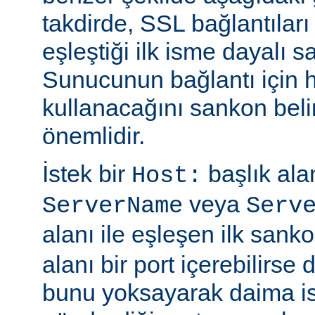
takdirde, SSL bağlantıları
eşleştiği ilk isme dayalı sa
Sunucunun bağlantı için ha
kullanacağını sankon belir
önemlidir.
İstek bir
başlık alan
Host:
veya
ServerName
Serv
alanı ile eşleşen ilk sanko
alanı bir port içerebilirse
bunu yoksayarak daima is