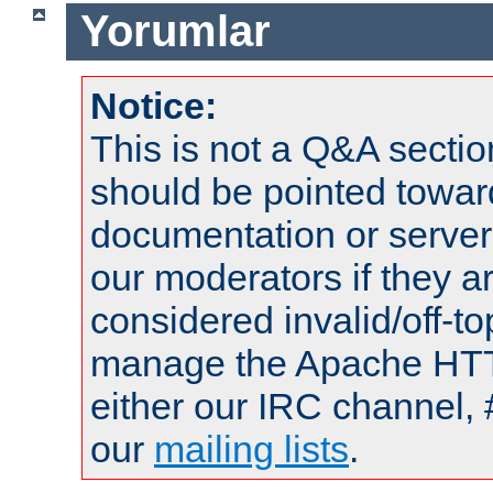
Yorumlar
Notice:
This is not a Q&A sect
should be pointed towar
documentation or serve
our moderators if they a
considered invalid/off-t
manage the Apache HTTP
either our IRC channel, 
our
mailing lists
.