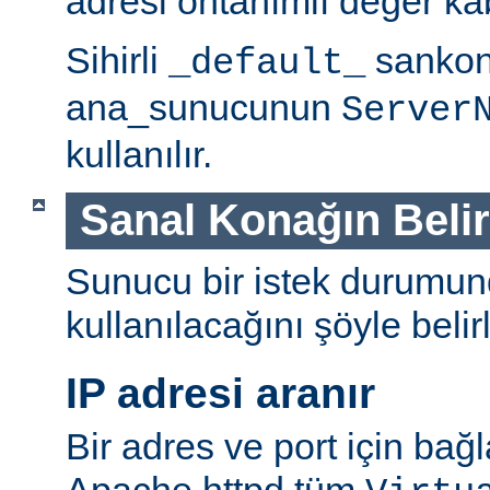
adresi öntanımlı değer ka
Sihirli
sankonl
_default_
ana_sunucunun
Server
kullanılır.
Sanal Konağın Beli
Sunucu bir istek durumu
kullanılacağını şöyle belirl
IP adresi aranır
Bir adres ve port için bağl