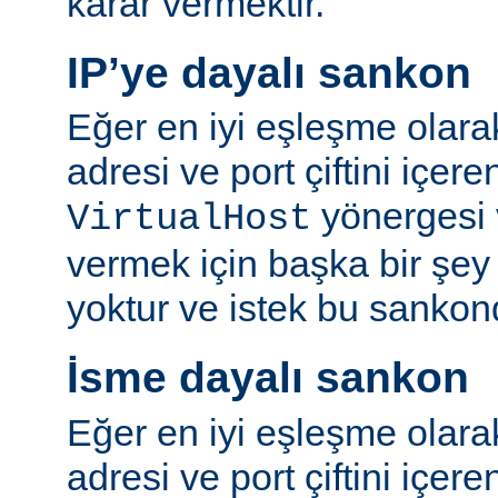
karar vermektir.
IP’ye dayalı sankon
Eğer en iyi eşleşme olara
adresi ve port çiftini içer
yönergesi v
VirtualHost
vermek için başka bir şe
yoktur ve istek bu sankon
İsme dayalı sankon
Eğer en iyi eşleşme olara
adresi ve port çiftini içere