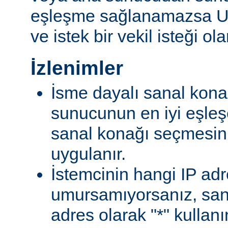
eşleşme sağlanamazsa U
ve istek bir vekil isteği ola
İzlenimler
İsme dayalı sanal konak
sunucunun en iyi eşleş
sanal konağı seçmesin
uygulanır.
İstemcinin hangi IP ad
umursamıyorsanız, san
adres olarak "*" kullan