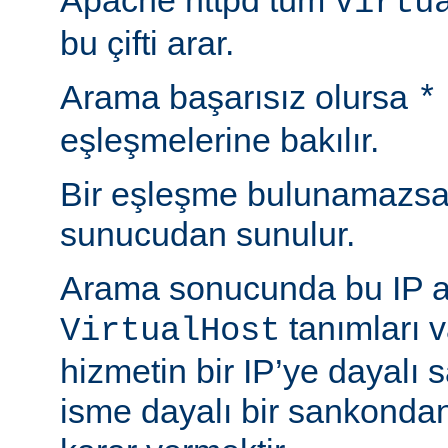
Apache httpd tüm
Virtu
bu çifti arar.
Arama başarısız olursa
*
eşleşmelerine bakılır.
Bir eşleşme bulunamazsa
sunucudan sunulur.
Arama sonucunda bu IP a
tanımları 
VirtualHost
hizmetin bir IP’ye dayalı
isme dayalı bir sankonda