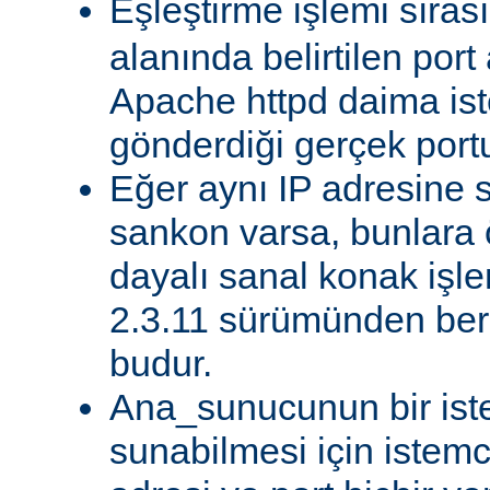
Eşleştirme işlemi sıra
alanında belirtilen port
Apache httpd daima ist
gönderdiği gerçek portu
Eğer aynı IP adresine s
sankon varsa, bunlara 
dayalı sanal konak işle
2.3.11 sürümünden beri
budur.
Ana_sunucunun bir ist
sunabilmesi için istemc