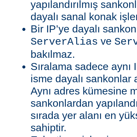
yapılandırılmış sankon
dayalı sanal konak işle
Bir IP’ye dayalı sankon
ve
ServerAlias
Ser
bakılmaz.
Sıralama sadece aynı I
isme dayalı sankonlar 
Aynı adres kümesine m
sankonlardan yapıland
sırada yer alanı en yü
sahiptir.