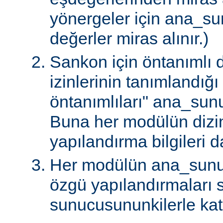
yönergeler için ana_s
değerler miras alınır.)
Sankon için öntanımlı d
izinlerinin tanımlandığ
öntanımlıları" ana_sunu
Buna her modülün dizi
yapılandırma bilgileri da
Her modülün ana_sunu
özgü yapılandırmaları
sunucusununkilerle katış